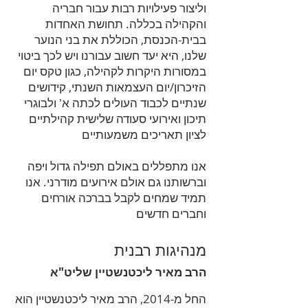
וליצור פעילויות רבות עבור חבריה
והקהילה בכללה. תחושת האחדות
בבית-הכנסת, הכוללת את בני הנוער
שלנו, היא יעד חשוב עבורנו ויש לכך ביטוי
במסורות היקרות לקהילה, כגון טקס יום
הזיכרון/יום העצמאות השנתי, קידושים
שנתיים לכבוד העולים לכתה א' ולבוגרי
תיכון ואירועי סעודה שלישית קהילתיים
לציון תאריכים משמעותיים
אנו מתפללים באולם תפילה גדול ויפה
וברשותנו גם אולם אירועים מודרני. אנו
תמיד שמחים לקבל בברכה אורחים
וחברים חדשים
מנהיגות רבנית
הרב מאיר ליכטנשטיין שליט"א
החל מ-2014, הרב מאיר ליכטנשטיין הוא